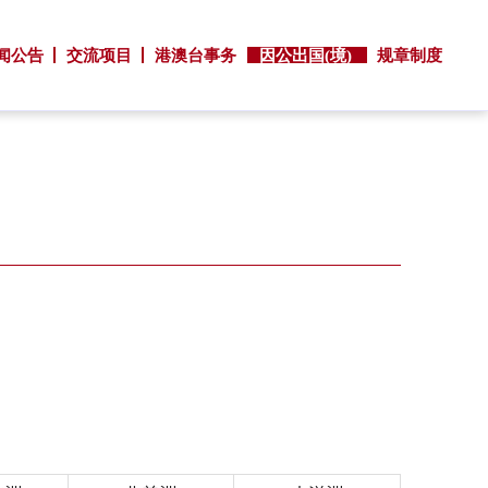
闻公告
交流项目
港澳台事务
因公出国(境)
规章制度