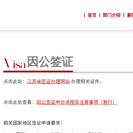
首页
部门介绍
新
因公签证
V
isa
点击此处：
江苏省签证办理网站
办理相关证件。
点击此处查看：
因公签证申办流程及注意事项（暂行）
相关国家地区签证申请要求：