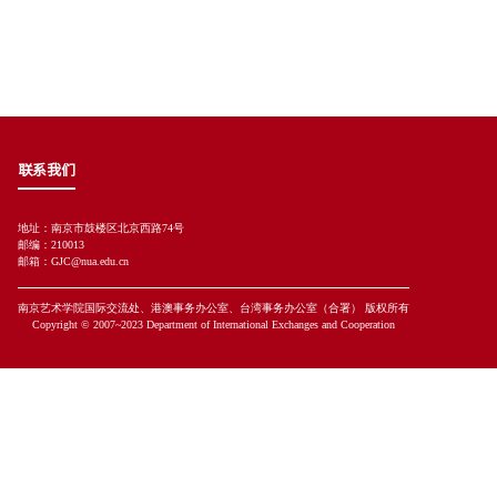
联系我们
地址：南京市鼓楼区北京西路74号
邮编：210013
邮箱：GJC@nua.edu.cn
南京艺术学院国际交流处、港澳事务办公室、台湾事务办公室（合署） 版权所有
Copyright © 2007~2023 Department of International Exchanges and Cooperation