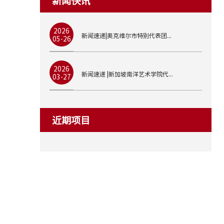
新闻快讯
2026
新闻速递|奥克维尔市特别代表团...
05-26
2026
新闻速递 |新加坡南洋艺术学院代...
03-27
近期项目