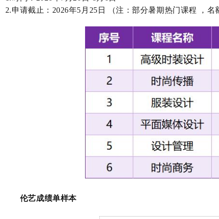
2.
申请截止：
2026
年
5
月
25
日 （注：部分暑期热门课程 ，名
伦艺成绩单样本