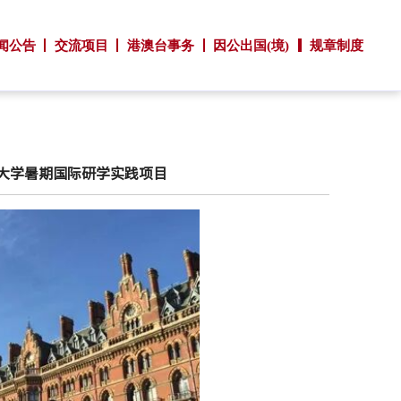
闻公告
交流项目
港澳台事务
因公出国(境)
规章制度
艺术大学暑期国际研学实践项目