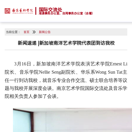
国际交流处
港澳事务办公室、台湾事务办公室（合署）
当前位置：
首页
新闻公告
新闻速递 |新加坡南洋艺术学院代表团到访我校
3
月
16
日，新加坡南洋艺术学院表演艺术学院
Ernest Li
院长、音乐学院
Nellie Seng
副院长、华乐系
Wong Sun Tat
主
任一行到访我校，就音乐专业合作交流、硕士联合培养等议
题与我校开展深度会谈。南京艺术学院国际交流处及音乐学
院相关负责人参加了会谈。