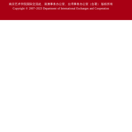
南京艺术学院国际交流处、港澳事务办公室、台湾事务办公室（合署） 版权所有
Copyright © 2007~2023 Department of International Exchanges and Cooperation