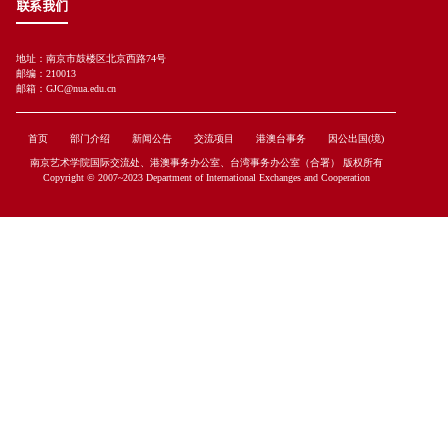
联系我们
地址：南京市鼓楼区北京西路74号
邮编：210013
邮箱：GJC@nua.edu.cn
首页
部门介绍
新闻公告
交流项目
港澳台事务
因公出国(境)
南京艺术学院国际交流处、港澳事务办公室、台湾事务办公室（合署） 版权所有
Copyright © 2007~2023 Department of International Exchanges and Cooperation