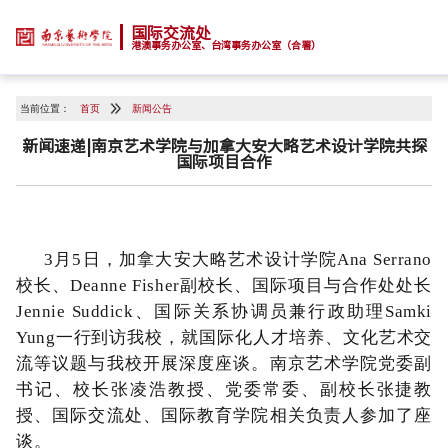
国际交流处
港澳事务办公室、台湾事务办公室（合署）
当前位置：
首页
新闻公告
新闻速递|南京艺术学院与加拿大安大略艺术设计学院共探
国际项目合作
3月5日
，加拿大安大略艺
术设计学院Ana Serrano
校长、Deanne Fisher副校长、国际项目与合作处处长
Jennie Suddick、
国际关系协调员兼行政助理
Samki
Yung一行到访我校，就国际化人才培养、文化艺术交
流等议题与我校开展深度座谈。南京艺术学院党委副
书记、校长张凌浩教授、党委常委、副校长张捷教
授、国际交流处、国际教育学院相关负责人参加了座
谈。