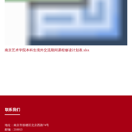
南京艺术学院本科生境外交流期间课程修读计划表.xlsx
联系我们
地址：南京市鼓楼区北京西路74号
邮编：210013