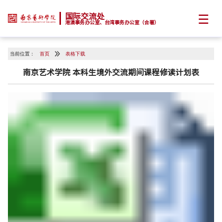
☰
国际交流处
港澳事务办公室、台湾事务办公室（合署）
当前位置：
首页
表格下载
南京艺术学院 本科生境外交流期间课程修读计划表