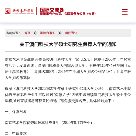
☰
国际交流处
港澳事务办公室、台湾事务办公室（合署）
当前位置：
首页
港澳台事务
项目通知
关于澳门科技大学硕士研究生保荐入学的通知
南京艺术学院战略合作高校澳门科技大学（M.U.S.T.）建校于2000年，年轻富
有活力，发展迅速，是澳门规模最大的综合型大学。学校连续5年位列英国《泰
晤士高等教育》世界排名300强；2024年在亚洲大学排名位列第58位；世界年轻
大学排名第38位。
根据《澳门科技大学2026/2027学年硕士研究生保荐入学办法》，南京艺术学院
优秀应届本科毕业生可以通过“保荐入学”方式申请报读澳门科技大学硕士学位
课程,通过审核者将可获首轮遴选并豁免缴交报名费，具体通知如下：
一、保荐对象
南京艺术学院优秀应届本科毕业生（2026年8月前毕业）。
二、申请要求