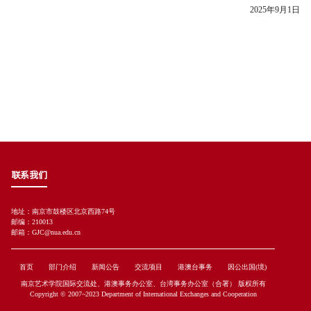
2025年9月1日
联系我们
地址：南京市鼓楼区北京西路74号
邮编：210013
邮箱：GJC@nua.edu.cn
首页
部门介绍
新闻公告
交流项目
港澳台事务
因公出国(境)
南京艺术学院国际交流处、港澳事务办公室、台湾事务办公室（合署） 版权所有
Copyright © 2007~2023 Department of International Exchanges and Cooperation