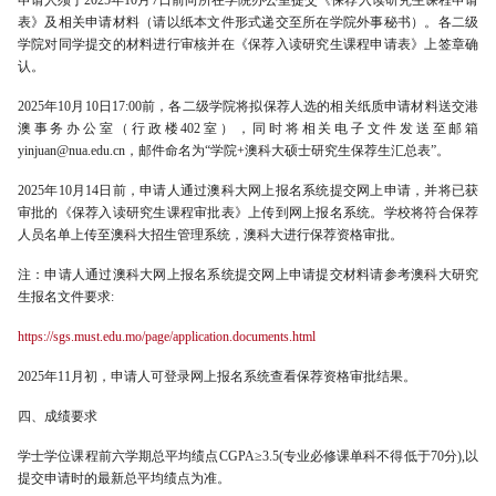
申请人须于2025年10月7日前向所在学院办公室提交《保荐入读研究生课程申请
表》及相关申请材料（请以纸本文件形式递交至所在学院外事秘书）。各二级
学院对同学提交的材料进行审核并在《保荐入读研究生课程申请表》上签章确
认。
2025年10月10日17:00前，各二级学院将拟保荐人选的相关纸质申请材料送交港
澳事务办公室（行政楼402室），同时将相关电子文件发送至邮箱
yinjuan@nua.edu.cn，邮件命名为“学院+澳科大硕士研究生保荐生汇总表”。
2025年10月14日前，申请人通过澳科大网上报名系统提交网上申请，并将已获
审批的《保荐入读研究生课程审批表》上传到网上报名系统。学校将符合保荐
人员名单上传至澳科大招生管理系统，澳科大进行保荐资格审批。
注：申请人通过澳科大网上报名系统提交网上申请提交材料请参考澳科大研究
生报名文件要求:
https://sgs.must.edu.mo/page/application.documents.html
2025年11月初，申请人可登录网上报名系统查看保荐资格审批结果。
四、成绩要求
学士学位课程前六学期总平均绩点CGPA≥3.5(专业必修课单科不得低于70分),以
提交申请时的最新总平均绩点为准。