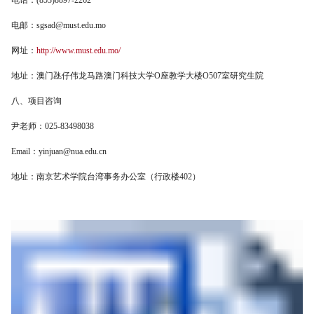
电话：(853)8897-2262
电邮：sgsad@must.edu.mo
网址：
http://www.must.edu.mo/
地址：澳门氹仔伟龙马路澳门科技大学O座教学大楼O507室研究生院
八、项目咨询
尹老师：025-83498038
Email：yinjuan@nua.edu.cn
地址：南京艺术学院台湾事务办公室（行政楼402）