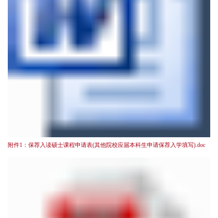
附件1：保荐入读硕士课程申请表(其他院校应届本科生申请保荐入学填写).doc