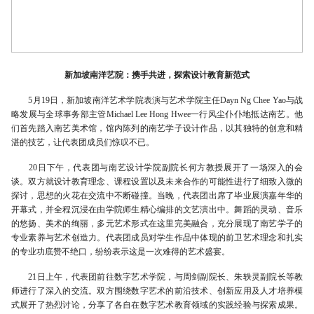
‌新加坡南洋艺院：携手共进，探索设计教育新范式
5月19日，新加坡南洋艺术学院表演与艺术学院主任Dayn Ng Chee Yao与战
略发展与全球事务部主管Michael Lee Hong Hwee一行风尘仆仆地抵达南艺。他
们首先踏入南艺美术馆，馆内陈列的南艺学子设计作品，以其独特的创意和精
湛的技艺，让代表团成员们惊叹不已。
20日下午，代表团与南艺设计学院副院长何方教授展开了一场深入的会
谈。双方就设计教育理念、课程设置以及未来合作的可能性进行了细致入微的
探讨，思想的火花在交流中不断碰撞。当晚，代表团出席了毕业展演嘉年华的
开幕式，并全程沉浸在由学院师生精心编排的文艺演出中。舞蹈的灵动、音乐
的悠扬、美术的绚丽，多元艺术形式在这里完美融合，充分展现了南艺学子的
专业素养与艺术创造力。代表团成员对学生作品中体现的前卫艺术理念和扎实
的专业功底赞不绝口，纷纷表示这是一次难得的艺术盛宴。
21日上午，代表团前往数字艺术学院，与周剑副院长、朱轶灵副院长等教
师进行了深入的交流。双方围绕数字艺术的前沿技术、创新应用及人才培养模
式展开了热烈讨论，分享了各自在数字艺术教育领域的实践经验与探索成果。