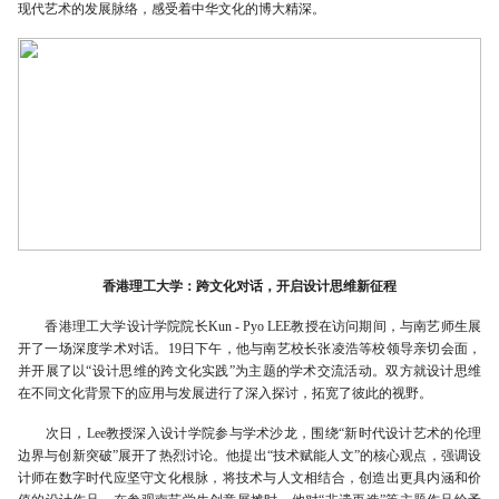
现代艺术的发展脉络，感受着中华文化的博大精深。
香港理工大学：跨文化对话，开启设计思维新征程
香港理工大学设计学院院长Kun - Pyo LEE教授在访问期间，与南艺师生展
开了一场深度学术对话。19日下午，他与南艺校长张凌浩等校领导亲切会面，
并开展了以“设计思维的跨文化实践”为主题的学术交流活动。双方就设计思维
在不同文化背景下的应用与发展进行了深入探讨，拓宽了彼此的视野。
次日，Lee教授深入设计学院参与学术沙龙，围绕“新时代设计艺术的伦理
边界与创新突破”展开了热烈讨论。他提出“技术赋能人文”的核心观点，强调设
计师在数字时代应坚守文化根脉，将技术与人文相结合，创造出更具内涵和价