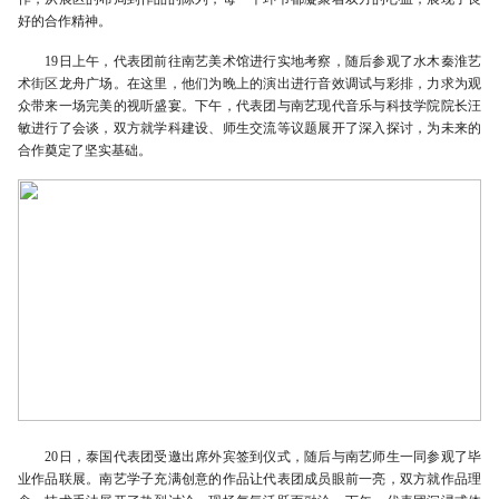
好的合作精神。
19日上午，代表团前往南艺美术馆进行实地考察，随后参观了水木秦淮艺
术街区龙舟广场。在这里，他们为晚上的演出进行音效调试与彩排，力求为观
众带来一场完美的视听盛宴。下午，代表团与南艺现代音乐与科技学院院长汪
敏进行了会谈，双方就学科建设、师生交流等议题展开了深入探讨，为未来的
合作奠定了坚实基础。
20日，泰国代表团受邀出席外宾签到仪式，随后与南艺师生一同参观了毕
业作品联展。南艺学子充满创意的作品让代表团成员眼前一亮，双方就作品理