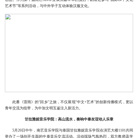
艺术节”等系列活动，与中外学子互动体验汉服文化。
此番《雷雨》的“回乡”之旅，不仅展现“中文+艺术”的创新传播模式，更以
青年交流为纽带，为中加文明互鉴注入新活力。
‌甘拉雅妮音乐学院：高山流水，奏响中泰友谊动人乐章
5月20日中午，南艺音乐学院与泰国甘拉雅妮音乐学院在演艺大楼1101共同
举办了一场别开生面的中泰音乐交流活动。活动现场气氛热烈，双方教师及学