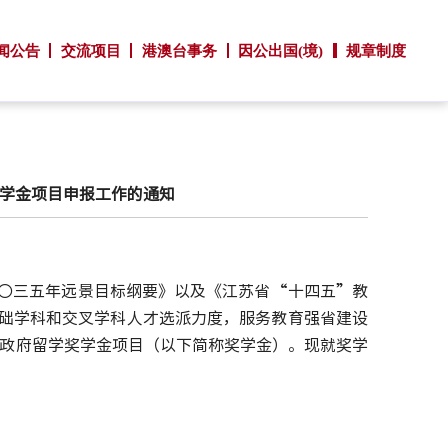
闻公告
交流项目
港澳台事务
因公出国(境)
规章制度
奖学金项目申报工作的通知
〇三五年远景目标纲要》以及《江苏省“十四五”教
础学科和交叉学科人才选派力度，服务教育强省建设
苏政府留学奖学金项目（以下简称奖学金）。现就奖学