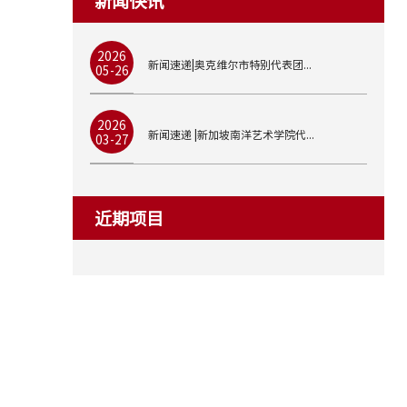
新闻快讯
2026
新闻速递|奥克维尔市特别代表团...
05-26
2026
新闻速递 |新加坡南洋艺术学院代...
03-27
近期项目