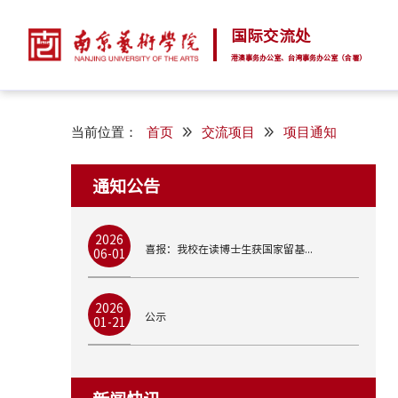
国际交流处
港澳事务办公室、台湾事务办公室（合署）
当前位置：
首页
交流项目
项目通知
通知公告
2026
喜报：我校在读博士生获国家留基...
06-01
2026
公示
01-21