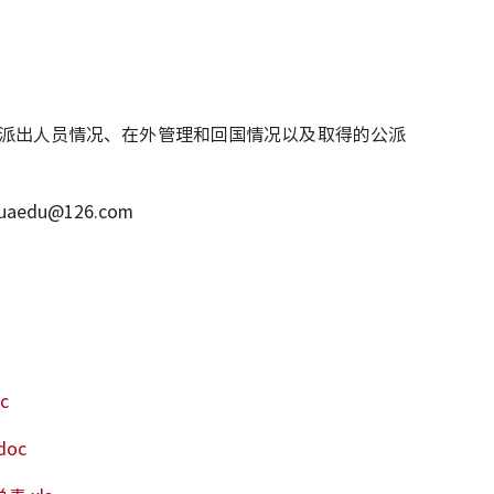
派出人员情况、在外管理和回国情况以及取得的公派
edu@126.com
c
oc