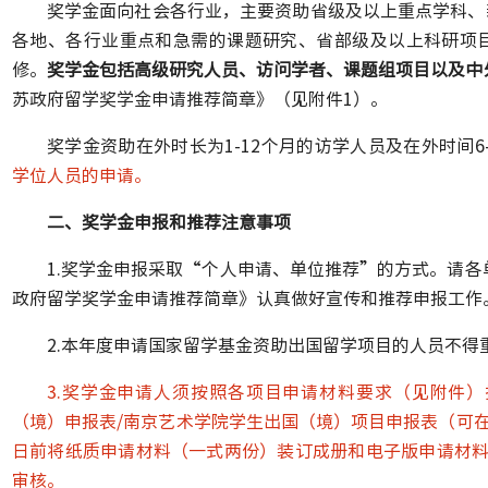
奖学金面向社会各行业，主要资助省级及以上重点学科、
各地、各行业重点和急需的课题研究、省部级及以上科研项
修。
奖学金包括高级研究人员、访问学者、课题组项目以及中
苏政府留学奖学金申请推荐简章》（见附件1）。
奖学金资助在外时长为1-12个月的访学人员及在外时间6
学位人员的申请。
二、奖学金申报和推荐注意事项
1.奖学金申报采取“个人申请、单位推荐”的方式。请各
政府留学奖学金申请推荐简章》认真做好宣传和推荐申报工作
2.本年度申请国家留学基金资助出国留学项目的人员不得
3.奖学金申请人须按照各项目申请材料要求（见附件
（境）申报表/南京艺术学院学生出国（境）项目申报表（可在
日前将纸质申请材料（一式两份）装订成册和电子版申请材料（
审核。