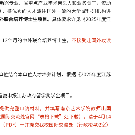
新兴专业、省重点产业学术带头人和业务骨干，资助
目，将优秀的人才派往国外一流的大学或科研机构进
外联合培养博士生项目。
具体要求详见《2025年度江
- 12个月的中外联合培养博士生，
不接受赴国外攻读
单位结合本单位人才培养计划，根据《2025年度江苏
。
重复申报江苏政府留学奖学金项目。
）提供完整申请材料，并填写南京艺术学院教师出国
国际交流处官网“表格下载”处下载）。请于4月14
PDF）一并提交我校国际交流处（行政楼402室）