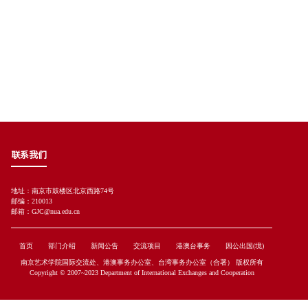
联系我们
地址：南京市鼓楼区北京西路74号
邮编：210013
邮箱：GJC@nua.edu.cn
首页
部门介绍
新闻公告
交流项目
港澳台事务
因公出国(境)
南京艺术学院国际交流处、港澳事务办公室、台湾事务办公室（合署） 版权所有
Copyright © 2007~2023 Department of International Exchanges and Cooperation