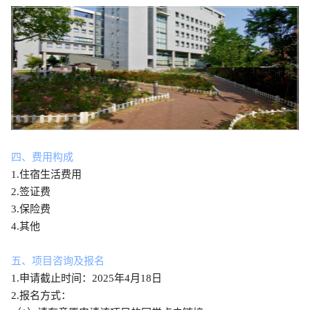
四、费用构成
1.
住宿生活费用
2.
签证费
3.
保险费
4.
其他
五、项目咨询及报名
1.
申请截止时间：
2025
年
4
月
18
日
2.
报名方式：