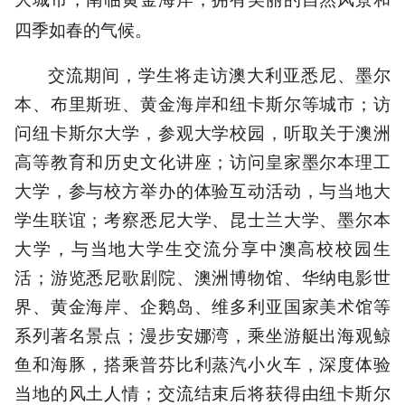
四季如春的气候。
交流期间，学生将走访澳大利亚悉尼、墨尔
本、布里斯班、黄金海岸和纽卡斯尔等城市；访
问纽卡斯尔大学，参观大学校园，听取关于澳洲
高等教育和历史文化讲座；访问皇家墨尔本理工
大学，参与校方举办的体验互动活动，与当地大
学生联谊；考察悉尼大学、昆士兰大学、墨尔本
大学，与当地大学生交流分享中澳高校校园生
活；游览悉尼歌剧院、澳洲博物馆、华纳电影世
界、黄金海岸、企鹅岛、维多利亚国家美术馆等
系列著名景点；漫步安娜湾，乘坐游艇出海观鲸
鱼和海豚，搭乘普芬比利蒸汽小火车，深度体验
当地的风土人情；交流结束后将获得由纽卡斯尔