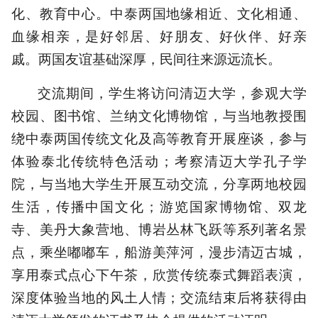
化、教育中心。中泰两国地缘相近、文化相通、
血缘相亲，是好邻居、好朋友、好伙伴、好亲
戚。两国友谊基础深厚，民间往来源远流长。
交流期间，学生将访问清迈大学，参观大学
校园、图书馆、兰纳文化博物馆，与当地教授围
绕中泰两国传统文化及高等教育开展座谈，参与
体验泰北传统特色活动；考察清迈大学孔子学
院，与当地大学生开展互动交流，分享两地校园
生活，传播中国文化；游览国家博物馆、双龙
寺、美丹大象营地、博岩丛林飞跃等系列著名景
点，乘坐嘟嘟车，船游美萍河，漫步清迈古城，
享用泰式点心下午茶，欣赏传统泰式舞蹈表演，
深度体验当地的风土人情；交流结束后将获得由