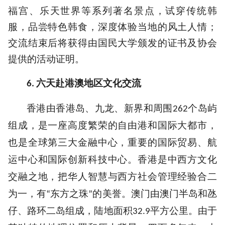
福宫、乐天世界等系列著名景点，试穿传统韩
服，品尝特色韩食，深度体验当地的风土人情；
交流结束后将获得由国民大学颁发的证书及协会
提供的活动证明。
六天赴港澳地区文化交流
6.
香港由香港岛、九龙、新界和周围
个岛屿
262
组成，是一座高度繁荣的自由港和国际大都市，
也是全球第三大金融中心，重要的国际贸易、航
运中心和国际创新科技中心。香港是中西方文化
交融之地，把华人智慧与西方社会管理经验合二
为一，有
东方之珠
的美誉。澳门由澳门半岛和氹
“
”
仔、路环二岛组成，陆地面积
平方公里。由于
32.9