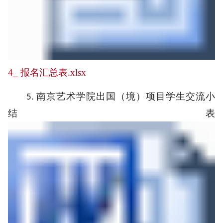
4_ 报名汇总表.xlsx
南京艺术学院出国（境）项目学生
交流
小
5.
结
表