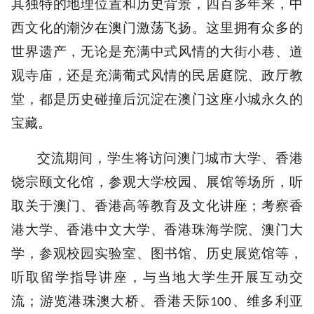
其独特的地理位置和历史背景，四百多年来，中
西文化的潮汐在澳门激荡飞扬。这里拥有众多的
世界遗产，无论是充满中式风情的大街小巷、道
观寺庙，还是充满葡式风情的民居庭院、政厅教
堂，都是历史碰撞后沉淀在澳门这座小城永久的
宝藏。
交流期间，学生将访问澳门城市大学、香港
饶宗颐文化馆，参观大学校园、展馆等场所，听
取关于澳门、香港高等教育及文化讲座；考察香
港大学、香港中文大学、香港珠海学院、澳门大
学，参观校园实验室、图书馆、历史展览馆等，
听取留学指导讲座，与当地大学生开展互动交
流；游览港珠澳大桥、香港天际
、维多利亚
100