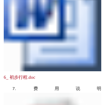
6_ 初步行程.doc
费用说明
7.