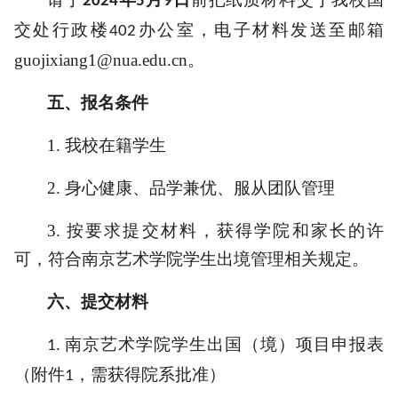
2024
5
9
交处行政楼
办公室，电子材料发送至邮箱
402
guojixiang1@nua.edu.cn。
五、
报名条件
1.
我校
在籍学生
2.
身心健康、品学兼优、服从团队管理
3.
按要求提交材料，获得学院和家长的许
可，符合南京艺术学院学生出境管理相关规定。
六、
提交材料
南京艺术学院学生出国（境）项目申报表
1.
（附件
，需获得院系批准）
1