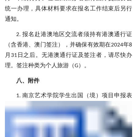
统一办理，具体材料要求在报名工作结束后另行
通知。
报名赴港澳地区交流者须持有港澳通行证
2.
（含香港、澳门签注），并确保有效期在
年
2024
8
月
日之后。无港澳通行证及签注者，请尽快办
31
理。签注种类为个人旅游（
）。
G
八、
附件
南京艺术学院学生出国（境）项目申报表
1.