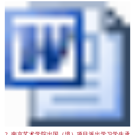
2_南京艺术学院出国（境）项目派出学习学生承