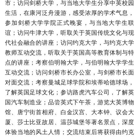
市；访问剑桥大学，与当地大学生分享中英校园
生活，在康河泛舟漫游，感受浓厚的学术气息，
参加剑桥大学学院正式晚宴，与当地大学生联
谊；访问牛津大学，听取关于英国传统文化与现
代社会融合的讲座；访问约克大学，与约克大学
教师互动交流，听取关于英国高等教育体制与特
点的讲座；考察伯明翰大学，与伯明翰大学学生
互动交流；访问剑桥市长办公室，与剑桥市长面
对面交流；考察曼城足球学院和埃蒂哈德球场，
了解英国足球文化；参访路虎汽车公司，了解英
国汽车制造业；品尝英式下午茶，游览大英博物
馆、唐宁街首相府、白金汉宫、大本钟、议会大
厦、莎士比亚故居、温莎城堡等著名景点，深度
体验当地的风土人情；交流结束后将获得由约克