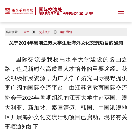
☰
国际交流处
港澳事务办公室、台湾事务办公室（合署）
当前位置：
首页
交流项目
项目通知
关于2024年暑期江苏大学生赴海外文化交流项目的通知
国际交流是我校高水平大学建设的必由之
路，也是新时代高质量人才培养的重要途经。我
校积极拓展资源，为广大学子拓宽国际视野提供
更广阔的国际交流平台。
由
江苏省教育国际交流
协会
于
年暑期
组织的
江苏大学生赴英国、澳
2024
大利亚、新加坡、泰国清迈、韩国、中国港澳地
区开展海外文化交流活动
项目已启动
。现将有关
事项通知如下：